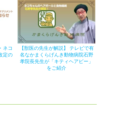
・ネコ
【獣医の先生が解説】 テレビで有
改定の
名なかまくらげんき動物病院石野
孝院長先生が「キティヘアビー」
をご紹介