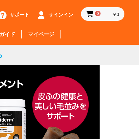
サポート
サインイン
0
￥0
ガイド
マイページ
ら