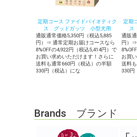
定期コース ファイドバイオティク
定期
ス グッドガッツ 小型犬用
ス
通販通常価格5,350円（税込5,885
通販通常
円）⇒ 通常定期お届けコースなら
円）⇒
8%OFFの4,922円（税込5,414円）で
8%OF
お買い求めいただけます！さらに
お買い
送料も通常660円（税込）の半額
送料も
330円（税込）にな
330
Brands ブランド