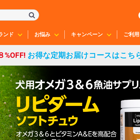
ランド
お悩み
キャンペーン
ご利用
８%OFF!
お得な定期お届けコースはこち