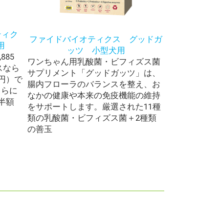
ティク
ファイドバイオティクス グッドガ
用
ッツ 小型犬用
885
ワンちゃん用乳酸菌・ビフィズス菌
スなら
サプリメント「グッドガッツ」は、
4円）で
腸内フローラのバランスを整え、お
さらに
なかの健康や本来の免疫機能の維持
半額
をサポートします。厳選された11種
類の乳酸菌・ビフィズス菌＋2種類
の善玉