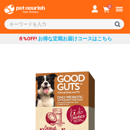
Menu
0
８%OFF!
お得な定期お届けコースはこちら