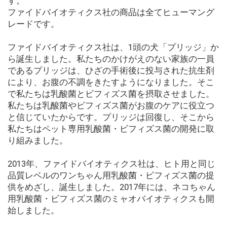
す。
ファイドバイオティクス社の商品は全てヒューマング
レードです。
ファイドバイオティクス社は、1頭の犬「プリッジ」か
ら誕生しました。私たちのかけがえのない家族の一員
であるプリッジは、ひざの手術後に投与された抗生剤
により、お腹の不調をきたすようになりました。そこ
で私たちは乳酸菌とビフィズス菌を摂取させました。
私たちは乳酸菌やビフィズス菌がお腹のケアに役立つ
と信じていたからです。プリッジは回復し、そこから
私たちはペット専用乳酸菌・ビフィズス菌の開発に取
り組みました。
2013年、ファイドバイオティクス社は、ヒト用と同じ
品質レベルのワンちゃん用乳酸菌・ビフィズス菌の提
供をめざし、誕生しました。2017年には、ネコちゃん
用乳酸菌・ビフィズス菌のミャオバイオティクスも開
始しました。