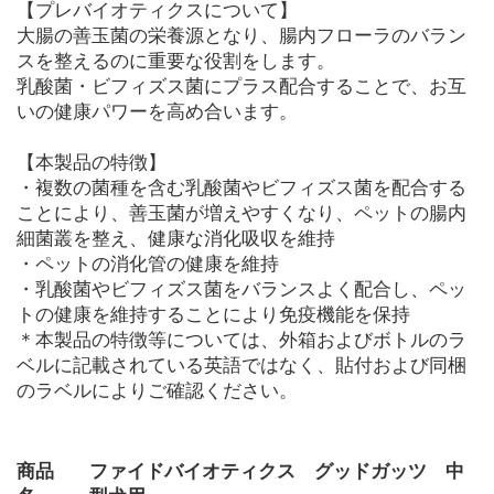
【プレバイオティクスについて】
大腸の善玉菌の栄養源となり、腸内フローラのバラン
スを整えるのに重要な役割をします。
乳酸菌・ビフィズス菌にプラス配合することで、お互
いの健康パワーを高め合います。
【本製品の特徴】
・複数の菌種を含む乳酸菌やビフィズス菌を配合する
ことにより、善玉菌が増えやすくなり、ペットの腸内
細菌叢を整え、健康な消化吸収を維持
・ペットの消化管の健康を維持
・乳酸菌やビフィズス菌をバランスよく配合し、ペッ
トの健康を維持することにより免疫機能を保持
＊本製品の特徴等については、外箱およびボトルのラ
ベルに記載されている英語ではなく、貼付および同梱
のラベルによりご確認ください。
商品
ファイドバイオティクス グッドガッツ 中