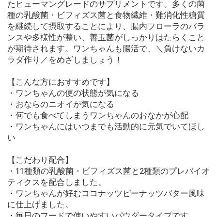
たヒューマングレードのサプリメントです。多くの菌
種の乳酸菌・ビフィズス菌と食物繊維・難消化性糖質
を継続して摂取することにより、腸内フローラのバラ
ンスや多様性が整い、善玉菌がしっかりはたらくこと
が期待されます。ワンちゃんも腸活で、＼負けないカ
ラダ作り／をめざしましょう！
【こんな方におすすめです】
・ワンちゃんの便の状態が気になる
・おならのニオイが気になる
・何でも食べてしまうワンちゃんのおなかが心配
・ワンちゃんにはいつまでも活動的に元気でいてほし
い
【こだわり配合】
・11種類の乳酸菌・ビフィズス菌と2種類のプレバイオ
ティクスを配合しました。
・ワンちゃんが好むココナッツピーナッツバター風味
に仕上げました。
・毎日のフードで使いやすいパウダータイプです。