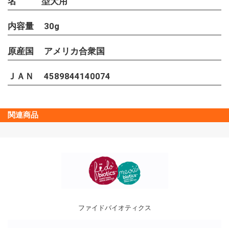
名
型犬用
内容量
30g
原産国
アメリカ合衆国
ＪＡＮ
4589844140074
関連商品
ファイドバイオティクス