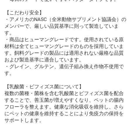
【こだわり安全】
・アメリカのNASC（全米動物サプリメント協議会）の
メンバーで、厳しい品質基準に則って製造していま
す。
・商品はヒューマングレードです。使用されている原
材料は全てヒューマングレードのものを採用していま
す。飼料グレードの製品には適用されない厳格な品質
および製造基準に適合しています。
・グレイン、グルテン、遺伝子組み換え作物不使用で
す。
【乳酸菌・ビフィズス菌について】
複数の菌種・菌株を含む乳酸菌とビフィズス菌を配合
することで、善玉菌が増えやすくなり、ペットの腸内
フローラを整えます。健康な消化吸収を維持し、さら
にペットの健康を維持することにより免疫力の保持を
サポートします。