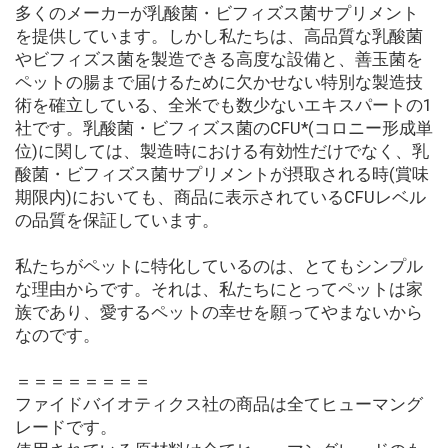
多くのメーカ―が乳酸菌・ビフィズス菌サプリメント
を提供しています。しかし私たちは、高品質な乳酸菌
やビフィズス菌を製造できる高度な設備と、善玉菌を
ペットの腸まで届けるために欠かせない特別な製造技
術を確立している、全米でも数少ないエキスパートの1
社です。乳酸菌・ビフィズス菌のCFU*(コロニー形成単
位)に関しては、製造時における有効性だけでなく、乳
酸菌・ビフィズス菌サプリメントが摂取される時(賞味
期限内)においても、商品に表示されているCFUレベル
の品質を保証しています。
私たちがペットに特化しているのは、とてもシンプル
な理由からです。それは、私たちにとってペットは家
族であり、愛するペットの幸せを願ってやまないから
なのです。
＝＝＝＝＝＝＝＝
ファイドバイオティクス社の商品は全てヒューマング
レードです。