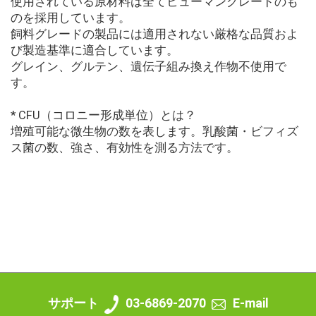
使用されている原材料は全てヒューマングレードのも
のを採用しています。
飼料グレードの製品には適用されない厳格な品質およ
び製造基準に適合しています。
グレイン、グルテン、遺伝子組み換え作物不使用で
す。
* CFU（コロニー形成単位）とは？
増殖可能な微生物の数を表します。乳酸菌・ビフィズ
ス菌の数、強さ、有効性を測る方法です。
サポート
03-6869-2070
E-mail