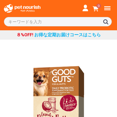
Menu
0
８%OFF!
お得な定期お届けコースはこちら