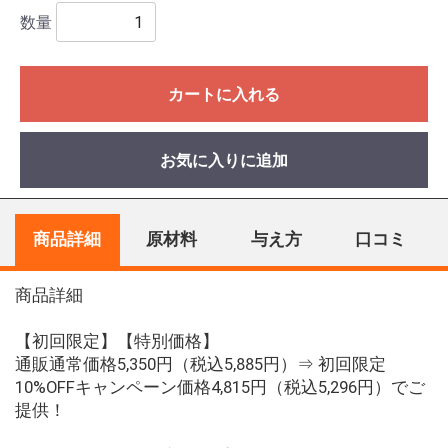
数量
カートに入れる
お気に入りに追加
商品詳細
原材料
与え方
口コミ
商品詳細
【初回限定】【特別価格】
通販通常価格5,350円（税込5,885円）⇒ 初回限定
10%OFFキャンペーン価格4,815円（税込5,296円）でご
提供！