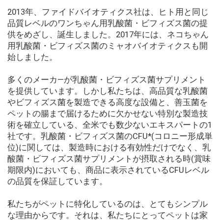
2013年、ファイドバイオティクス社は、ヒト用と同じ
品質レベルのワンちゃん用乳酸菌・ビフィズス菌の提
供をめざし、誕生しました。2017年には、ネコちゃん
用乳酸菌・ビフィズス菌のミャオバイオティクスも開
始しました。
多くのメーカ―が乳酸菌・ビフィズス菌サプリメント
を提供しています。しかし私たちは、高品質な乳酸菌
やビフィズス菌を製造できる高度な設備と、善玉菌を
ペットの腸まで届けるために欠かせない特別な製造技
術を確立している、全米でも数少ないエキスパートの1
社です。乳酸菌・ビフィズス菌のCFU*(コロニー形成単
位)に関しては、製造時における有効性だけでなく、乳
酸菌・ビフィズス菌サプリメントが摂取される時(賞味
期限内)においても、商品に表示されているCFUレベル
の品質を保証しています。
私たちがペットに特化しているのは、とてもシンプル
な理由からです。それは、私たちにとってペットは家