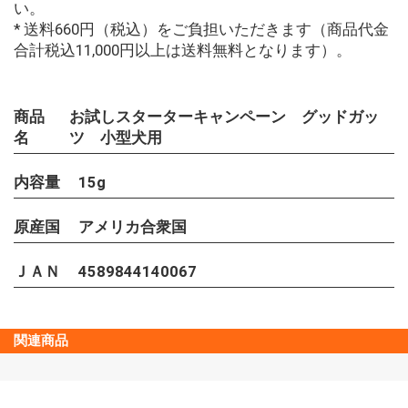
い。
* 送料660円（税込）をご負担いただきます（商品代金
合計税込11,000円以上は送料無料となります）。
商品
お試しスターターキャンペーン グッドガッ
名
ツ 小型犬用
内容量
15g
原産国
アメリカ合衆国
ＪＡＮ
4589844140067
関連商品