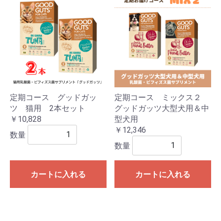
定期コース グッドガッ
定期コース ミックス２
ツ 猫用 2本セット
グッドガッツ大型犬用＆中
￥10,828
型犬用
￥12,346
数量
数量
カートに入れる
カートに入れる