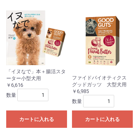
「イヌなで」本＋腸活スタ
ファイドバイオティクス
ーター小型犬用
グッドガッツ 大型犬用
￥6,616
￥6,985
数量
数量
カートに入れる
カートに入れる