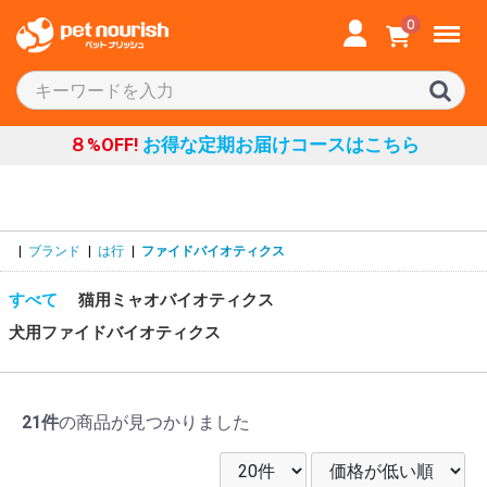
Menu
0
８%OFF!
お得な定期お届けコースはこちら
|
ブランド
|
は行
|
ファイドバイオティクス
すべて
猫用ミャオバイオティクス
犬用ファイドバイオティクス
21件
の商品が見つかりました