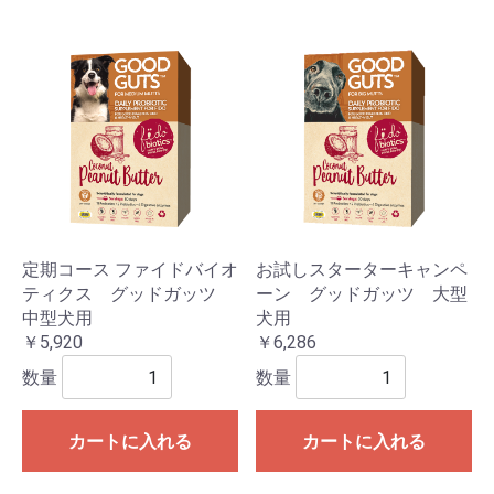
定期コース ファイドバイオ
お試しスターターキャンペ
ティクス グッドガッツ
ーン グッドガッツ 大型
中型犬用
犬用
￥5,920
￥6,286
数量
数量
カートに入れる
カートに入れる