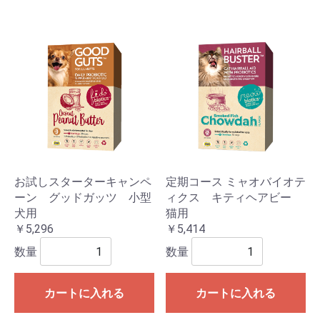
お試しスターターキャンペ
定期コース ミャオバイオテ
ーン グッドガッツ 小型
ィクス キティヘアビー
犬用
猫用
￥5,296
￥5,414
数量
数量
カートに入れる
カートに入れる