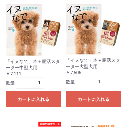
「イヌなで」本＋腸活スタ
「イヌなで」本＋腸活スタ
ーター大型犬用
ーター中型犬用
￥7,606
￥7,111
数量
数量
カートに入れる
カートに入れる