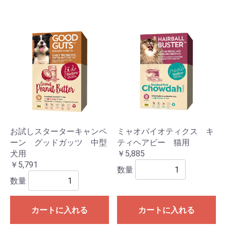
お試しスターターキャンペ
ミャオバイオティクス キ
ーン グッドガッツ 中型
ティヘアビー 猫用
犬用
￥5,885
￥5,791
数量
数量
カートに入れる
カートに入れる