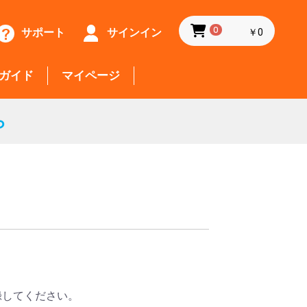
サポート
サインイン
0
￥0
ガイド
マイページ
ら
録してください。