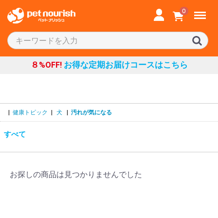
Menu
0
８%OFF!
お得な定期お届けコースはこちら
|
健康トピック
|
犬
|
汚れが気になる
すべて
お探しの商品は見つかりませんでした