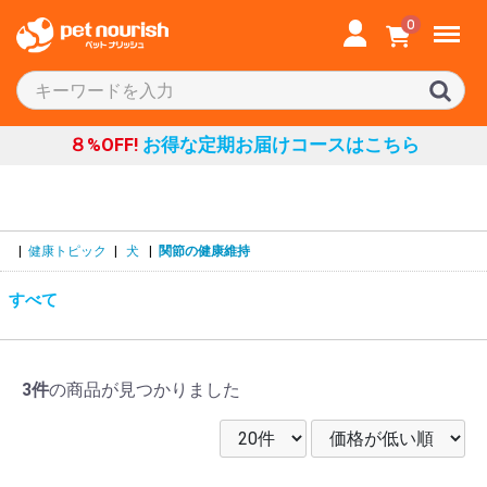
Menu
0
８%OFF!
お得な定期お届けコースはこちら
|
健康トピック
|
犬
|
関節の健康維持
すべて
3件
の商品が見つかりました