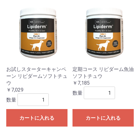
お試しスターターキャンペ
定期コース リピダーム魚油
ーン リピダームソフトチュ
ソフトチュウ
ウ
￥7,185
￥7,029
数量
数量
カートに入れる
カートに入れる