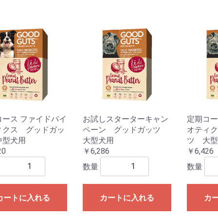
コース ファイドバイ
お試しスターターキャン
定期コー
ィクス グッドガッ
ペーン グッドガッツ
オティク
中型犬用
大型犬用
ツ 大型
20
￥6,286
￥6,426
数量
数量
カートに入れる
カートに入れる
カ