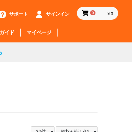
サポート
サインイン
0
￥0
ガイド
マイページ
ら