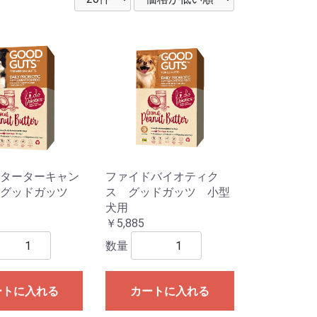
ターターキャン
ファイドバイオティク
 グッドガッツ
ス グッドガッツ 小型
犬用
￥5,885
数量
ートに入れる
カートに入れる