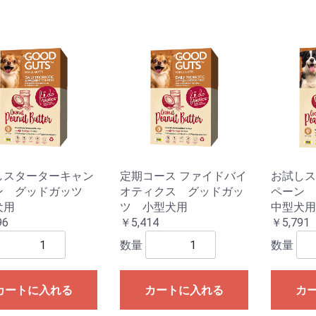
しスターターキャン
定期コース ファイドバイ
お試しス
ン グッドガッツ
オティクス グッドガッ
ペーン
犬用
ツ 小型犬用
中型犬用
96
￥5,414
￥5,791
数量
数量
カートに入れる
カートに入れる
カ