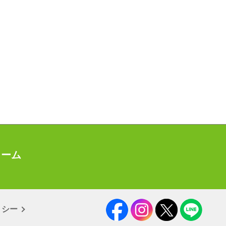
ォーム
リシー