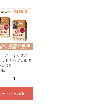
コース ミックス
グッドガッツ大型犬
中型犬用
346
カートに入れる