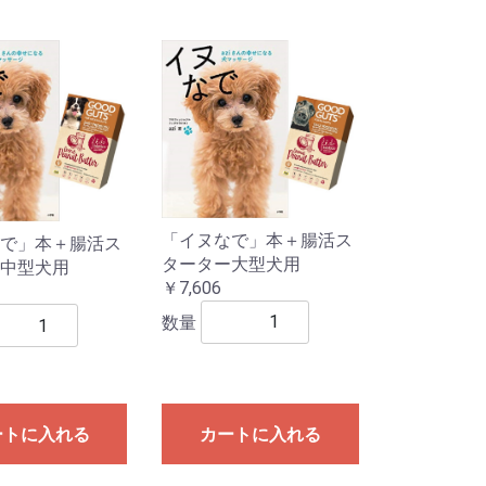
「イヌなで」本＋腸活ス
で」本＋腸活ス
ターター大型犬用
中型犬用
￥7,606
数量
ートに入れる
カートに入れる