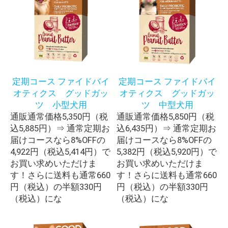
定期コース ファイドバイ
定期コース ファイドバイ
オティクス グッドガッ
オティクス グッドガッ
ツ 小型犬用
ツ 中型犬用
通販通常価格5,350円（税
通販通常価格5,850円（税
込5,885円）⇒ 通常定期お
込6,435円）⇒ 通常定期お
届けコースなら8%OFFの
届けコースなら8%OFFの
4,922円（税込5,414円）で
5,382円（税込5,920円）で
お買い求めいただけま
お買い求めいただけま
す！さらに送料も通常660
す！さらに送料も通常660
円（税込）の半額330円
円（税込）の半額330円
（税込）にな
（税込）にな