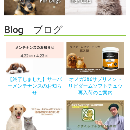
Blog ブログ
【終了しました】サーバ
オメガ3&6サプリメント
ーメンテナンスのお知ら
リピダームソフトチュウ
せ
再入荷のご案内