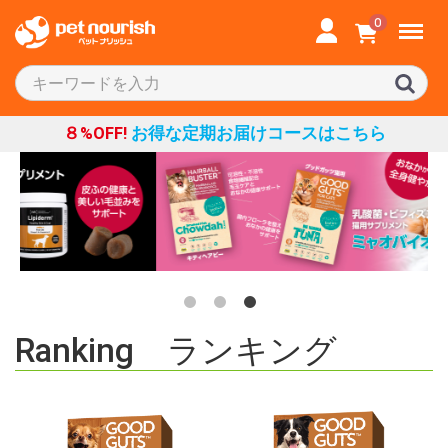
Menu
0
８%OFF!
お得な定期お届けコースはこちら
Ranking ランキング