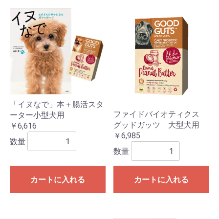
「イヌなで」本＋腸活スタ
ファイドバイオティクス
ーター小型犬用
グッドガッツ 大型犬用
￥6,616
￥6,985
数量
数量
カートに入れる
カートに入れる