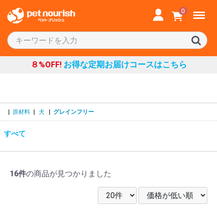
Menu
0
８%OFF!
お得な定期お届けコースはこちら
|
原材料
|
犬
|
グレインフリー
すべて
16件
の商品が見つかりました