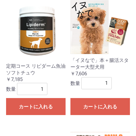
「イヌなで」本＋腸活スタ
定期コース リピダーム魚油
ーター大型犬用
ソフトチュウ
￥7,606
￥7,185
数量
数量
カートに入れる
カートに入れる