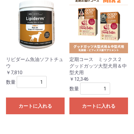
リピダーム魚油ソフトチュ
定期コース ミックス２
ウ
グッドガッツ大型犬用＆中
￥7,810
型犬用
￥12,346
数量
数量
カートに入れる
カートに入れる