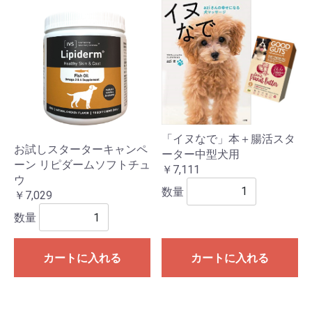
「イヌなで」本＋腸活スタ
お試しスターターキャンペ
ーター中型犬用
ーン リピダームソフトチュ
￥7,111
ウ
数量
￥7,029
数量
カートに入れる
カートに入れる