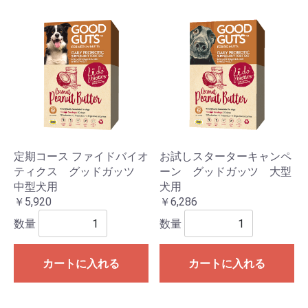
定期コース ファイドバイオ
お試しスターターキャンペ
ティクス グッドガッツ
ーン グッドガッツ 大型
中型犬用
犬用
￥5,920
￥6,286
数量
数量
カートに入れる
カートに入れる