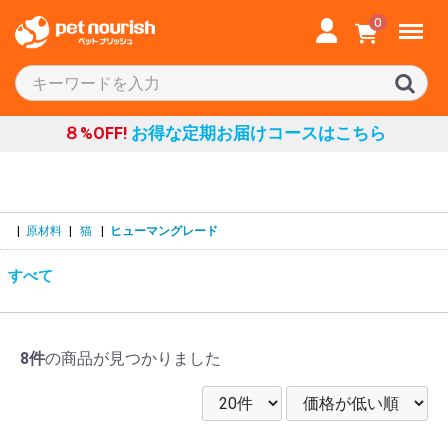
Menu
0
８%OFF!
お得な定期お届けコースはこちら
|
原材料
|
猫
|
ヒューマングレード
すべて
8件
の商品が見つかりました