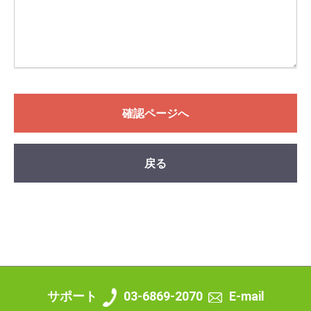
確認ページへ
戻る
サポート
03-6869-2070
E-mail