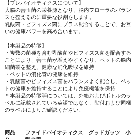
【プレバイオティクスについて】
大腸の善玉菌の栄養源となり、腸内フローラのバラン
スを整えるのに重要な役割をします。
乳酸菌・ビフィズス菌にプラス配合することで、お互
いの健康パワーを高め合います。
【本製品の特徴】
・複数の菌種を含む乳酸菌やビフィズス菌を配合する
ことにより、善玉菌が増えやすくなり、ペットの腸内
細菌叢を整え、健康な消化吸収を維持
・ペットの消化管の健康を維持
・乳酸菌やビフィズス菌をバランスよく配合し、ペッ
トの健康を維持することにより免疫機能を保持
＊本製品の特徴等については、外箱およびボトルのラ
ベルに記載されている英語ではなく、貼付および同梱
のラベルによりご確認ください。
商品
ファイドバイオティクス グッドガッツ 小