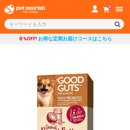
Menu
0
８%OFF!
お得な定期お届けコースはこちら