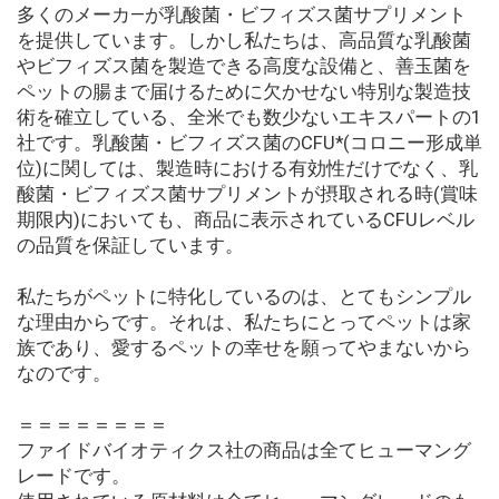
多くのメーカ―が乳酸菌・ビフィズス菌サプリメント
を提供しています。しかし私たちは、高品質な乳酸菌
やビフィズス菌を製造できる高度な設備と、善玉菌を
ペットの腸まで届けるために欠かせない特別な製造技
術を確立している、全米でも数少ないエキスパートの1
社です。乳酸菌・ビフィズス菌のCFU*(コロニー形成単
位)に関しては、製造時における有効性だけでなく、乳
酸菌・ビフィズス菌サプリメントが摂取される時(賞味
期限内)においても、商品に表示されているCFUレベル
の品質を保証しています。
私たちがペットに特化しているのは、とてもシンプル
な理由からです。それは、私たちにとってペットは家
族であり、愛するペットの幸せを願ってやまないから
なのです。
＝＝＝＝＝＝＝＝
ファイドバイオティクス社の商品は全てヒューマング
レードです。