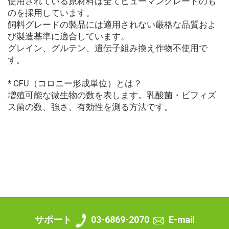
使用されている原材料は全てヒューマングレードのも
のを採用しています。
飼料グレードの製品には適用されない厳格な品質およ
び製造基準に適合しています。
グレイン、グルテン、遺伝子組み換え作物不使用で
す。
* CFU（コロニー形成単位）とは？
増殖可能な微生物の数を表します。乳酸菌・ビフィズ
ス菌の数、強さ、有効性を測る方法です。
サポート
03-6869-2070
E-mail