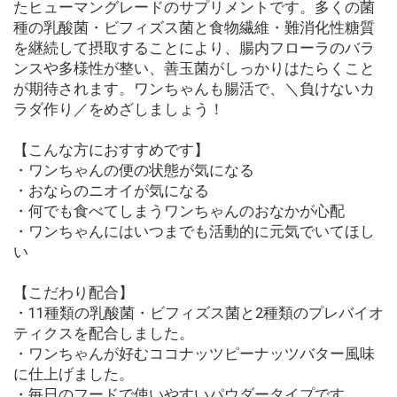
たヒューマングレードのサプリメントです。多くの菌
種の乳酸菌・ビフィズス菌と食物繊維・難消化性糖質
を継続して摂取することにより、腸内フローラのバラ
ンスや多様性が整い、善玉菌がしっかりはたらくこと
が期待されます。ワンちゃんも腸活で、＼負けないカ
ラダ作り／をめざしましょう！
【こんな方におすすめです】
・ワンちゃんの便の状態が気になる
・おならのニオイが気になる
・何でも食べてしまうワンちゃんのおなかが心配
・ワンちゃんにはいつまでも活動的に元気でいてほし
い
【こだわり配合】
・11種類の乳酸菌・ビフィズス菌と2種類のプレバイオ
ティクスを配合しました。
・ワンちゃんが好むココナッツピーナッツバター風味
に仕上げました。
・毎日のフードで使いやすいパウダータイプです。