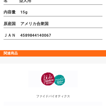
名
型犬用
内容量
15g
原産国
アメリカ合衆国
ＪＡＮ
4589844140067
関連商品
ファイドバイオティクス