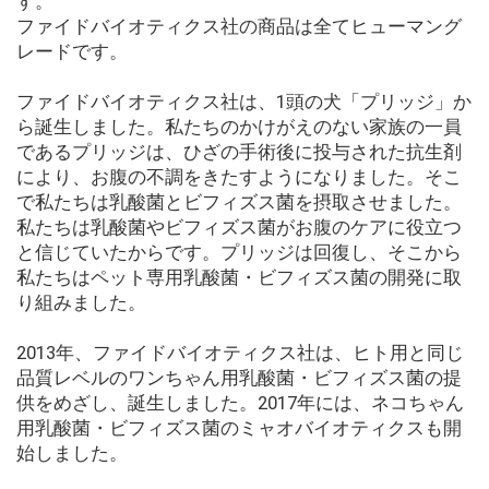
す。
ファイドバイオティクス社の商品は全てヒューマング
レードです。
ファイドバイオティクス社は、1頭の犬「プリッジ」か
ら誕生しました。私たちのかけがえのない家族の一員
であるプリッジは、ひざの手術後に投与された抗生剤
により、お腹の不調をきたすようになりました。そこ
で私たちは乳酸菌とビフィズス菌を摂取させました。
私たちは乳酸菌やビフィズス菌がお腹のケアに役立つ
と信じていたからです。プリッジは回復し、そこから
私たちはペット専用乳酸菌・ビフィズス菌の開発に取
り組みました。
2013年、ファイドバイオティクス社は、ヒト用と同じ
品質レベルのワンちゃん用乳酸菌・ビフィズス菌の提
供をめざし、誕生しました。2017年には、ネコちゃん
用乳酸菌・ビフィズス菌のミャオバイオティクスも開
始しました。