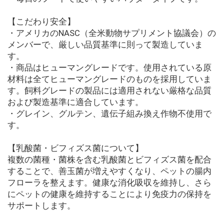
【こだわり安全】
・アメリカのNASC（全米動物サプリメント協議会）の
メンバーで、厳しい品質基準に則って製造していま
す。
・商品はヒューマングレードです。使用されている原
材料は全てヒューマングレードのものを採用していま
す。飼料グレードの製品には適用されない厳格な品質
および製造基準に適合しています。
・グレイン、グルテン、遺伝子組み換え作物不使用で
す。
【乳酸菌・ビフィズス菌について】
複数の菌種・菌株を含む乳酸菌とビフィズス菌を配合
することで、善玉菌が増えやすくなり、ペットの腸内
フローラを整えます。健康な消化吸収を維持し、さら
にペットの健康を維持することにより免疫力の保持を
サポートします。