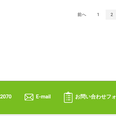
前へ
1
2
-2070
E-mail
お問い合わせフ