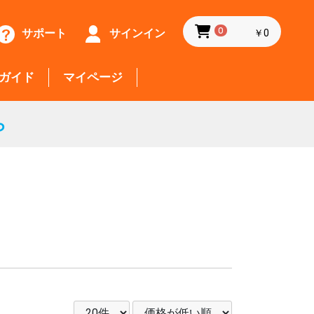
サポート
サインイン
0
￥0
ガイド
マイページ
ら